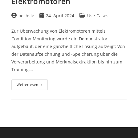
Elektromotoren
Beitrags-
Beitrag
Beitrags-
oechsle
24. April 2024
Use-Cases
Autor:
veröffentlicht:
Kategorie:
Zur Überwachung von Elektromotoren mittels
Condition Monitoring wurde ein Demonstrator
aufgebaut, der eine ganzheitliche Lösung aufzeigt: Von
der Datenaufzeichnung und -Speicherung über die
Vorverarbeitung und Merkmalsextraktion bis hin zum
Training,…
Condition-
Weiterlesen
Monitoring-
Lösung
Zur
Überwachung
Von
Elektromotoren