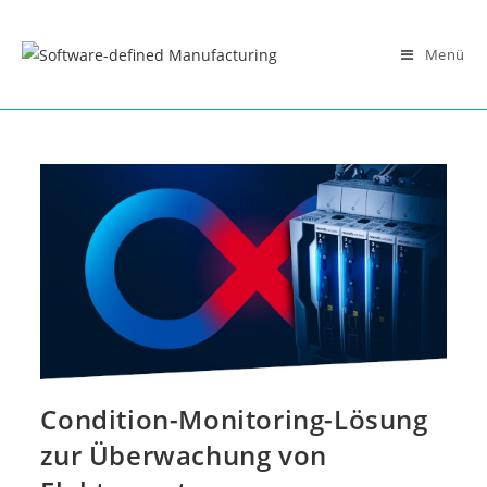
Zum
Inhalt
Menü
springen
Condition-Monitoring-Lösung
zur Überwachung von