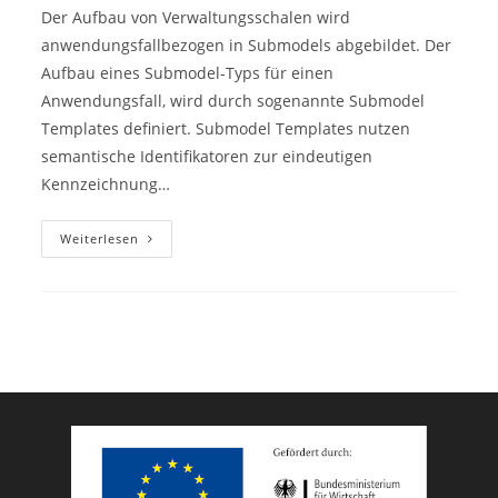
Der Aufbau von Verwaltungsschalen wird
anwendungsfallbezogen in Submodels abgebildet. Der
Aufbau eines Submodel-Typs für einen
Anwendungsfall, wird durch sogenannte Submodel
Templates definiert. Submodel Templates nutzen
semantische Identifikatoren zur eindeutigen
Kennzeichnung…
Semantische
Weiterlesen
Identifikation
Der
Submodelle
Und
SubmodelElementCollections
Im
Referenzmodell