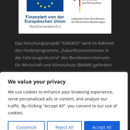
Das Forschungsprojekt "SDM4FZI" wird im Rahmen
des Förderprogramms „Zukunftsinvestitionen in
der Fahrzeugindustrie“ des Bundesministeriums
für Wirtschaft und Klimaschutz (BMWK) gefördert.
We value your privacy
We use cookies to enhance your browsing experience,
serve personalized ads or content, and analyze our
Logos
traffic. By clicking "Accept All", you consent to our use of
cookies.
Customize
Reject All
Accept All