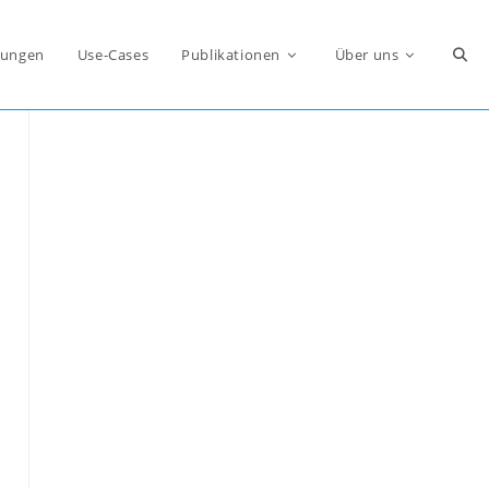
Webs
ungen
Use-Cases
Publikationen
Über uns
Such
umsc