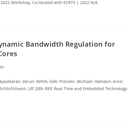
oud 2022 Workshop, Co-located with ECRTS | 2022 N/A
ynamic Bandwidth Regulation for
Cores
en
Rajasekaran, Varun; Rehm, Falk; Pressler, Michael; Hamann, Arne;
; Schlichtmann, Ulf 28th IEEE Real-Time and Embedded Technology