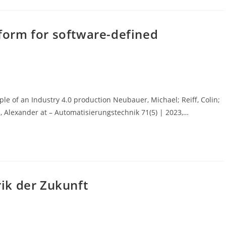
form for software-defined
ple of an Industry 4.0 production Neubauer, Michael; Reiff, Colin;
rl, Alexander at – Automatisierungstechnik 71(5) | 2023,…
rik der Zukunft