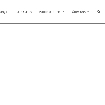
Webs
ungen
Use-Cases
Publikationen
Über uns
Such
umsc