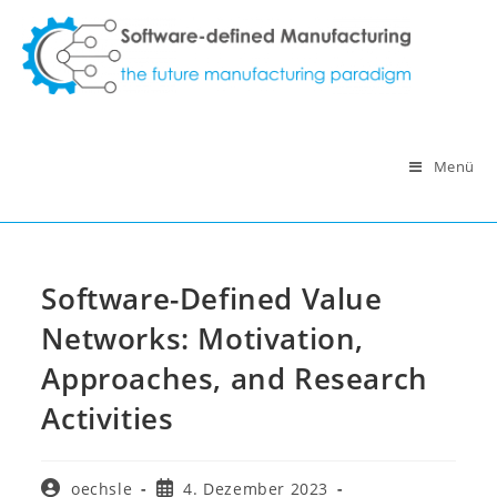
Zum
Inhalt
springen
Menü
Software-Defined Value
Networks: Motivation,
Approaches, and Research
Activities
Beitrags-
Beitrag
oechsle
4. Dezember 2023