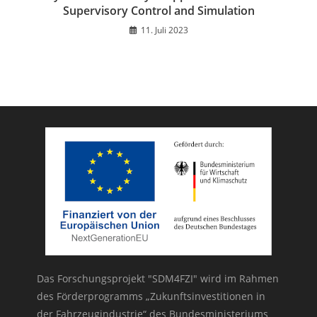
Supervisory Control and Simulation
11. Juli 2023
Das Forschungsprojekt "SDM4FZI" wird im Rahmen
des Förderprogramms „Zukunftsinvestitionen in
der Fahrzeugindustrie“ des Bundesministeriums