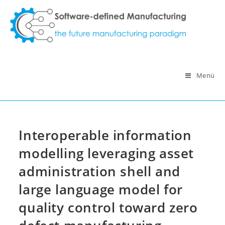
Zum
Inhalt
springen
Menü
Interoperable information
modelling leveraging asset
administration shell and
large language model for
quality control toward zero