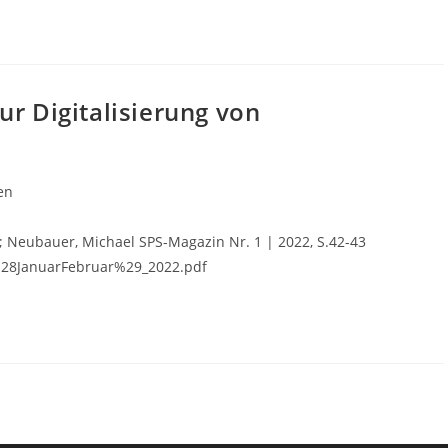
ur Digitalisierung von
en
; Neubauer, Michael SPS-Magazin Nr. 1 | 2022, S.42-43
%28JanuarFebruar%29_2022.pdf