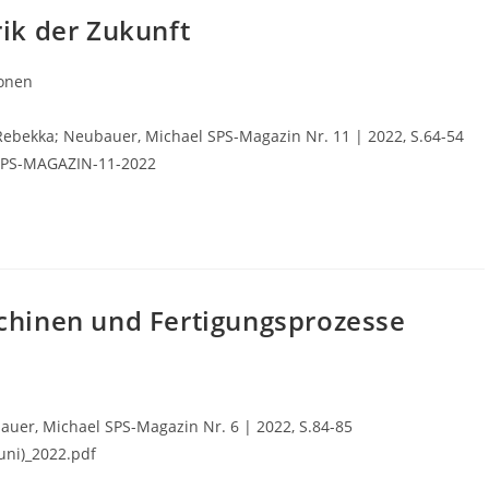
rik der Zukunft
ionen
bekka; Neubauer, Michael SPS-Magazin Nr. 11 | 2022, S.64-54
=SPS-MAGAZIN-11-2022
chinen und Fertigungsprozesse
auer, Michael SPS-Magazin Nr. 6 | 2022, S.84-85
uni)_2022.pdf