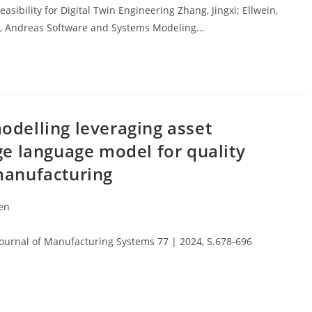
asibility for Digital Twin Engineering Zhang, Jingxi; Ellwein,
nn, Andreas Software and Systems Modeling…
odelling leveraging asset
ge language model for quality
manufacturing
en
Journal of Manufacturing Systems 77 | 2024, S.678-696