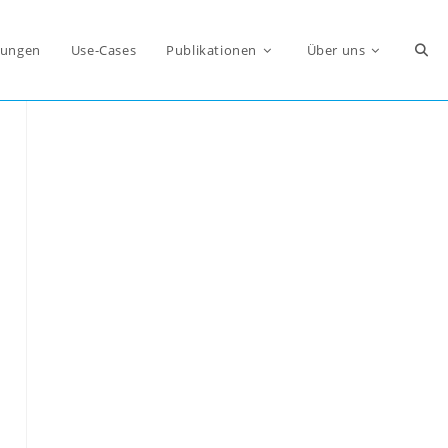
Webs
ungen
Use-Cases
Publikationen
Über uns
Such
umsc