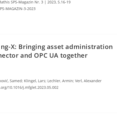
 Mathis SPS-Magazin Nr. 3 | 2023, S.16-19
=SPS-MAGAZIN-3-2023
ng-X: Bringing asset administration
nnector and OPC UA together
nović, Samed; Klingel, Lars; Lechler, Armin; Verl, Alexander
i.org/10.1016/j.mfglet.2023.05.002