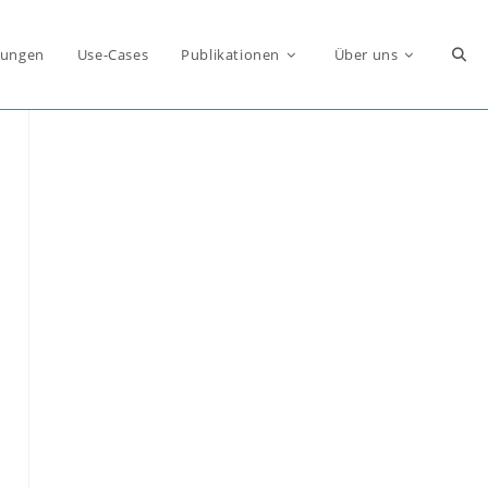
Webs
ungen
Use-Cases
Publikationen
Über uns
Such
umsc