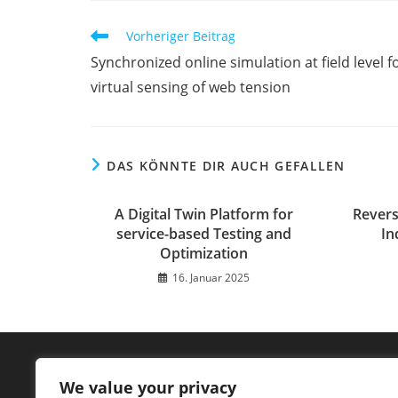
Weitere
Vorheriger Beitrag
Artikel
Synchronized online simulation at field level f
ansehen
virtual sensing of web tension
DAS KÖNNTE DIR AUCH GEFALLEN
A Digital Twin Platform for
Revers
service-based Testing and
In
Optimization
16. Januar 2025
We value your privacy